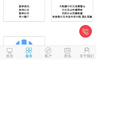






首页
服务
客户
资讯
关于我们
电话：
010-63785123
邮箱：dongfanglongguan@163.com
地址：北京南四环西路128号诺德中心4#813